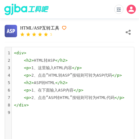
HTML/ASP互转工具
5
1
<
div
>
2
<
h2
>
HTML转ASP
</
h2
>
3
<
p
>
1、这里输入HTML内容
</
p
>
4
<
p
>
2、点击“HTML转ASP”按钮则可转为ASP代码
</
p
>
5
<
h2
>
ASP转HTML
</
h2
>
6
<
p
>
1、在下面输入ASP内容
</
p
>
7
<
p
>
2、点击“ASP转HTML”按钮则可转为HTML代码
</
p
>
8
</
div
>
9