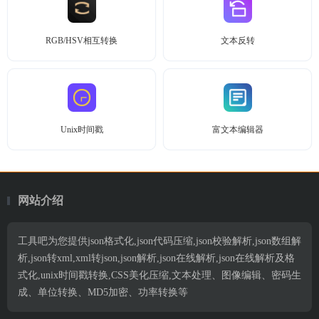
RGB/HSV相互转换
文本反转
Unix时间戳
富文本编辑器
网站介绍
工具吧为您提供json格式化,json代码压缩,json校验解析,json数组解
析,json转xml,xml转json,json解析,json在线解析,json在线解析及格
式化,unix时间戳转换,CSS美化压缩,文本处理、图像编辑、密码生
成、单位转换、MD5加密、功率转换等