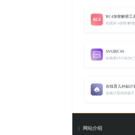
RC4加密解密工
在线RC4加密/解
SVG转CSS
在线将SVG转为C
在线育儿补贴计
在线计算你的孩子
网站介绍