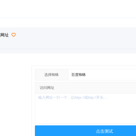
问网址
选择蜘蛛
访问网址
点击测试