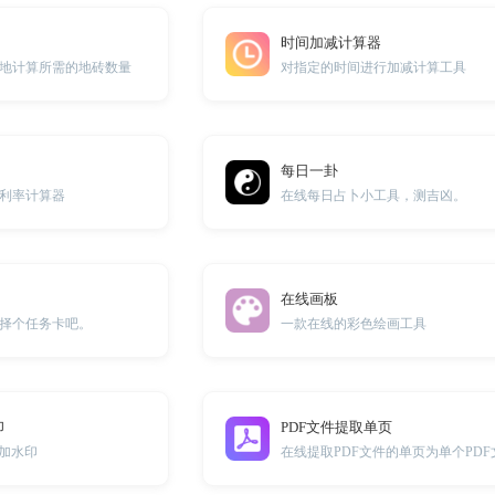
时间加减计算器
地计算所需的地砖数量
对指定的时间进行加减计算工具
每日一卦
利率计算器
在线每日占卜小工具，测吉凶。
在线画板
择个任务卡吧。
一款在线的彩色绘画工具
印
PDF文件提取单页
添加水印
在线提取PDF文件的单页为单个PDF