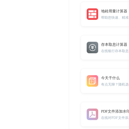
地砖用量计算器
帮助您快速、精准
存本取息计算器
在线银行存本取息
今天干什么
有点无聊？随机选
PDF文件添加水
在线对PDF文件