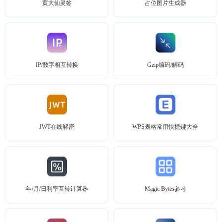
黄大仙灵签
占位图片生成器
IP/数字相互转换
Gzip编码/解码
JWT在线解密
WPS表格常用快捷键大全
年/月/日利率互转计算器
Magic Bytes参考