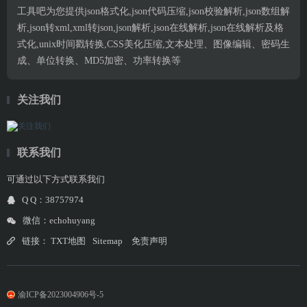
工具吧为您提供json格式化,json代码压缩,json校验解析,json数组解
析,json转xml,xml转json,json解析,json在线解析,json在线解析及格
式化,unix时间戳转换,CSS美化压缩,文本处理、图像编辑、密码生
成、单位转换、MD5加密、功率转换等
关注我们
联系我们
可通过以下方式联系我们
Q Q：38757974
微信：echohuyang
链接：
TXT地图
Sitemap
免责声明
渝ICP备2023004906号-5