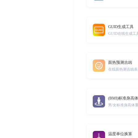
GUID生成工具
GUID在线生成工
面热预测吉凶
在线面热测吉凶表
(BMI)标准身高
温度单位换算