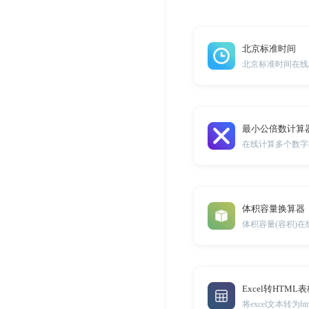
北京标准时间
北京标准时间在线
最小公倍数计算
在线计算多个数字
体积容量换算器
体积容量(容积)
Excel转HTML
将excel文本转为html