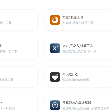
22选5机选工具
校对工具
22选5机选随机选号工具
器
立方(三次方)计算工具
的最小公倍数
在线立方(三次方)计算工具
今天吃什么
在线换算工具
解决每日吃啥的难题
表格
反算贷款利率计算器
 table 代码