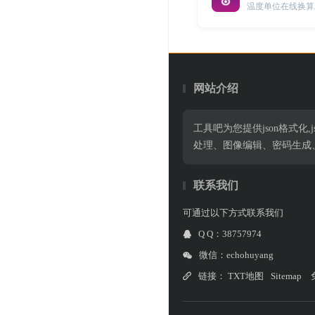
温度单位在线换算
网站介绍
工具吧为您提供json格式化,jso
处理、图像编辑、密码生成
联系我们
可通过以下方式联系我们
Q Q：38757974
微信：echohuyang
链接：
TXT地图
Sitemap