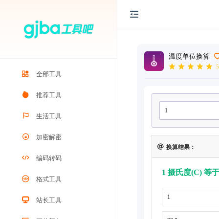
温度单位换算
5
全部工具
推荐工具
生活工具
加密解密
换算结果：
编码转码
1 摄氏度(C) 等
格式工具
站长工具