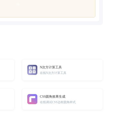
N次方计算工具
在线N次方计算工具
CSS圆角效果生成
在线调试CSS边框圆角样式