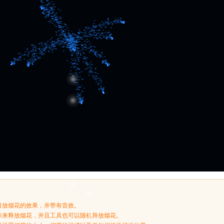
日放烟花的效果，并带有音效。
标来释放烟花，并且工具也可以随机释放烟花。