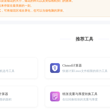
以设置烟花的大小，烟花的样式以及类似相机快门的效果。
钮来停留在最美丽的一刻。
式，可将烟花区域全屏化，也可以当做电脑的屏保。
推荐工具
Chmod计算器
机选号工具
快速计算Linux文件权限的得力工具
计算器
纸张克重与厚度转换工具
形的面积
在线转换纸张的克重与厚度