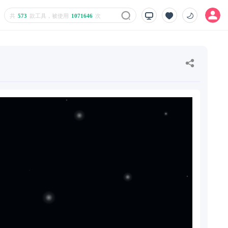
共
573
款工具，被使用
1071646
次