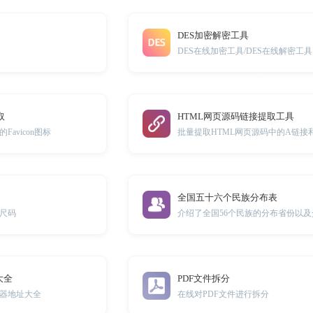
DES加密解密工具
DES在线加密工具/DES在线解密工具
取
HTML网页源码链接提取工具
avicon图标
全国五十六个民族分布表
尺码
介绍了全国56个民族的分布省份以
大全
PDF文件拆分
器地址大全
在线对PDF文件进行拆分