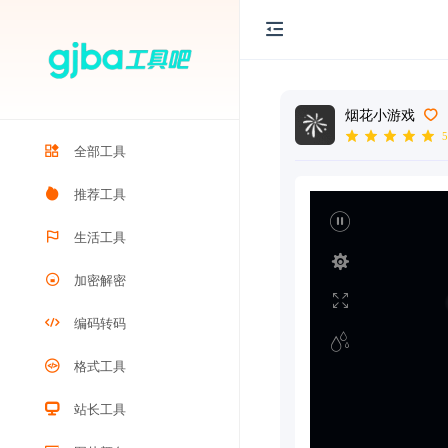
烟花小游戏
5
全部工具
推荐工具
生活工具
加密解密
编码转码
格式工具
站长工具