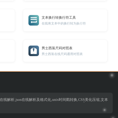
文本换行转换行符工具
在线将文本中的换行转为换行符
男士西装尺码对照表
男士西装在线尺码通用对照表
析,json在线解析,json在线解析及格式化,unix时间戳转换,CSS美化压缩,文本