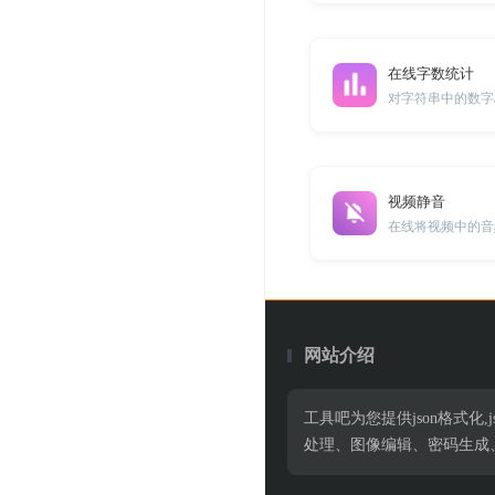
在线字数统计
视频静音
网站介绍
工具吧为您提供json格式化,jso
处理、图像编辑、密码生成