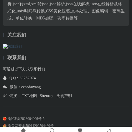
析,json转xml,xml转json,json解析,json在线解析,json在线解析及格
式化,unix时间戳转换,CSS美化压缩,文本处理、图像编辑、密码生
成、单位转换、MD5加密、功率转换等
关注我们
联系我们
可通过以下方式联系我们
Q Q：38757974
微信：echohuyang
链接：
TXT地图
Sitemap
免责声明
渝ICP备2023004906号-5
渝公网安备50011202504460号