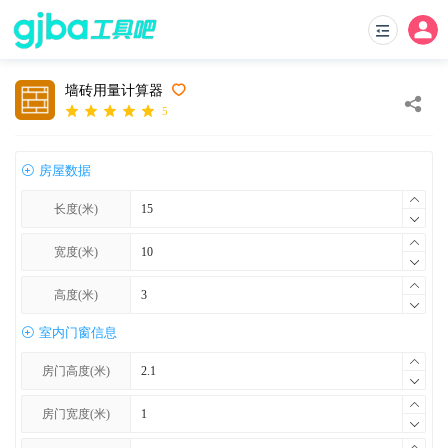
墙砖用量计算器
5
房屋数据
长度(米)
宽度(米)
高度(米)
室内门窗信息
房门高度(米)
房门宽度(米)