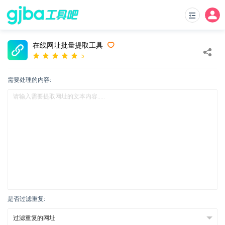
在线网址批量提取工具
5
需要处理的内容:
是否过滤重复: