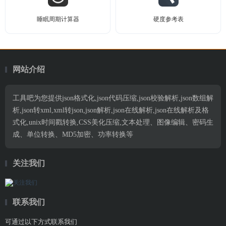
睡眠周期计算器
硬度参考表
网站介绍
工具吧为您提供json格式化,json代码压缩,json校验解析,json数组解
析,json转xml,xml转json,json解析,json在线解析,json在线解析及格
式化,unix时间戳转换,CSS美化压缩,文本处理、图像编辑、密码生
成、单位转换、MD5加密、功率转换等
关注我们
联系我们
可通过以下方式联系我们