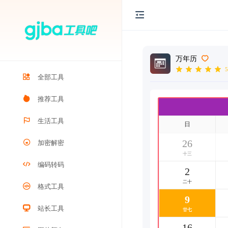
万年历
5
全部工具
推荐工具
生活工具
日
26
加密解密
中伏
编码转码
2
中伏
格式工具
9
站长工具
中伏
16