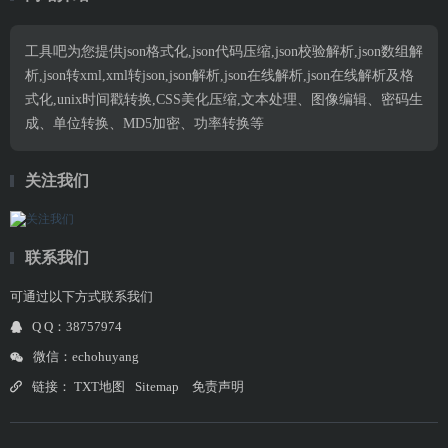
工具吧为您提供json格式化,json代码压缩,json校验解析,json数组解
析,json转xml,xml转json,json解析,json在线解析,json在线解析及格
式化,unix时间戳转换,CSS美化压缩,文本处理、图像编辑、密码生
成、单位转换、MD5加密、功率转换等
关注我们
联系我们
可通过以下方式联系我们
Q Q：38757974
微信：echohuyang
链接：
TXT地图
Sitemap
免责声明