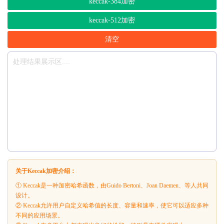
keccak-384加密
keccak-512加密
清空
关于Keccak加密介绍：
① Keccak是一种加密哈希函数，由Guido Bertoni、Joan Daemen、等人共同
设计。
② Keccak允许用户自定义哈希值的长度、容量和速率，使它可以适应多种
不同的应用场景。