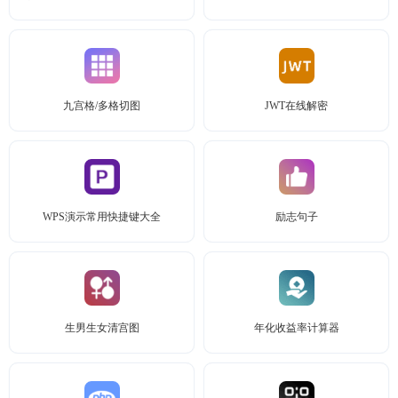
九宫格/多格切图
JWT在线解密
WPS演示常用快捷键大全
励志句子
生男生女清宫图
年化收益率计算器