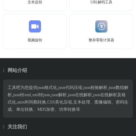
文本反转
URL解码工具
视频旋转
整存零取计算器
网站介绍
工具吧为您提供json格式化,json代码压缩,json校验解析,json数组解
析,json转xml,xml转json,json解析,json在线解析,json在线解析及格
式化,unix时间戳转换,CSS美化压缩,文本处理、图像编辑、密码生
成、单位转换、MD5加密、功率转换等
关注我们