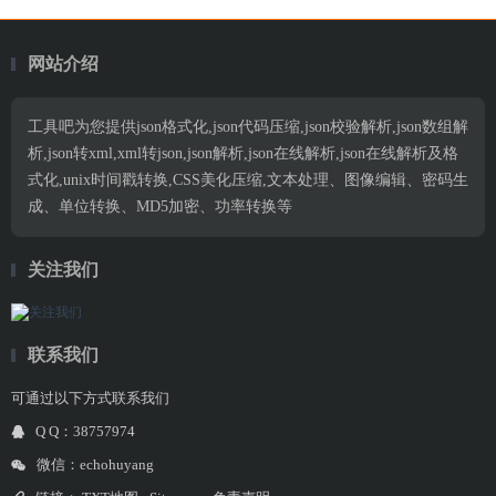
网站介绍
工具吧为您提供json格式化,json代码压缩,json校验解析,json数组解
析,json转xml,xml转json,json解析,json在线解析,json在线解析及格
式化,unix时间戳转换,CSS美化压缩,文本处理、图像编辑、密码生
成、单位转换、MD5加密、功率转换等
关注我们
联系我们
可通过以下方式联系我们
Q Q：38757974
微信：echohuyang