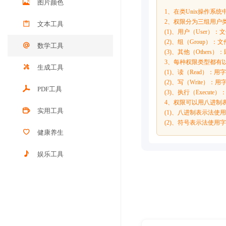
图片颜色
1、在类Unix操作系统
2、权限分为三组用户
文本工具
(1)、用户（User）
(2)、组（Group）
数学工具
(3)、其他（Othe
3、每种权限类型都有
生成工具
(1)、读（Read）：
(2)、写（Write）
PDF工具
(3)、执行（Exec
4、权限可以用八进制
实用工具
(1)、八进制表示法使
(2)、符号表示法使用
健康养生
娱乐工具