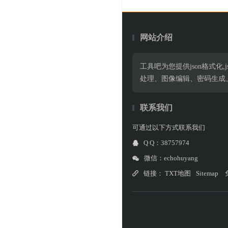
网站介绍
工具吧为您提供json格式化,jso
处理、图像编辑、密码生成
联系我们
可通过以下方式联系我们
Q Q：38757974
微信：echohuyang
链接：
TXT地图
Sitemap