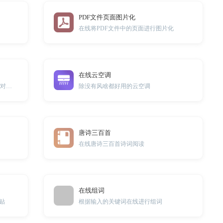
PDF文件页面图片化
在线将PDF文件中的页面进行图片化
在线云空调
php中的gzencode()或gzcompress()函数对文本进行压缩
除没有风啥都好用的云空调
唐诗三百首
在线唐诗三百首诗词阅读
在线组词
贴
根据输入的关键词在线进行组词