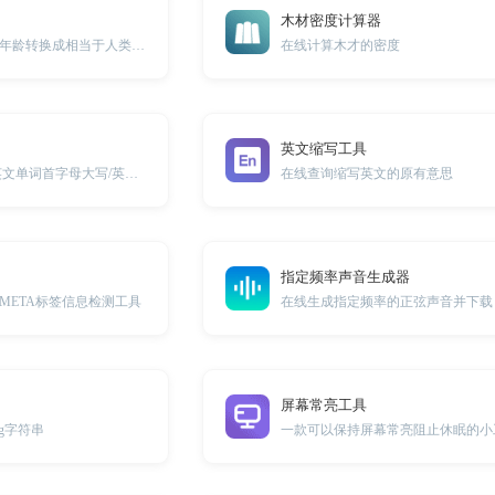
木材密度计算器
此工具可以将狗的年龄转换成相当于人类年龄的年龄
在线计算木才的密度
英文缩写工具
英文大小写转换/英文单词首字母大写/英文行首字母大写
在线查询缩写英文的原有意思
指定频率声音生成器
META标签信息检测工具
在线生成指定频率的正弦声音并下载
屏幕常亮工具
g字符串
一款可以保持屏幕常亮阻止休眠的小