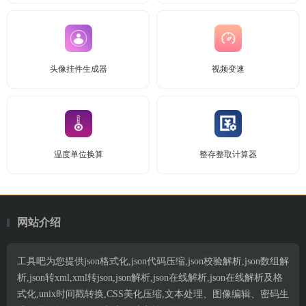
头像挂件生成器
视频变速
温度单位换算
整存整取计算器
网站介绍
工具吧为您提供json格式化,json代码压缩,json校验解析,json数组解
析,json转xml,xml转json,json解析,json在线解析,json在线解析及格
式化,unix时间戳转换,CSS美化压缩,文本处理、图像编辑、密码生