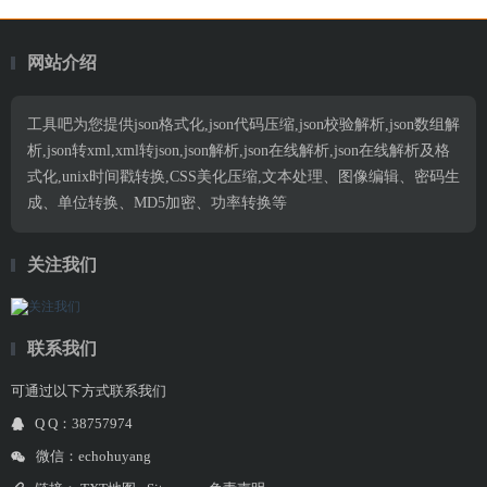
网站介绍
工具吧为您提供json格式化,json代码压缩,json校验解析,json数组解
析,json转xml,xml转json,json解析,json在线解析,json在线解析及格
式化,unix时间戳转换,CSS美化压缩,文本处理、图像编辑、密码生
成、单位转换、MD5加密、功率转换等
关注我们
联系我们
可通过以下方式联系我们
Q Q：38757974
微信：echohuyang