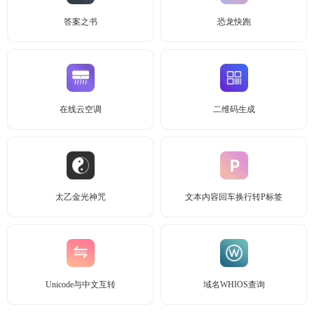
答案之书
恐龙快跑
在线云空调
二维码生成
太乙金光神咒
文本内容回车换行转P标签
Unicode与中文互转
域名WHIOS查询