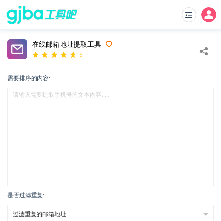
在线邮箱地址提取工具
5
需要排序的内容:
是否过滤重复: