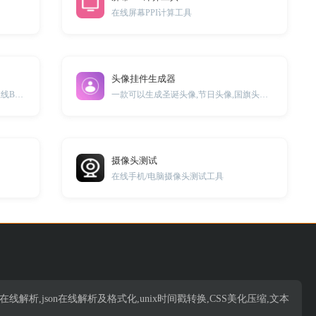
在线屏幕PPI计算工具
头像挂件生成器
男/女标准身高体重在线计算工具，在线BMI指数计算器
一款可以生成圣诞头像,节日头像,国旗头像的在线小工具
摄像头测试
在线手机/电脑摄像头测试工具
析,json在线解析,json在线解析及格式化,unix时间戳转换,CSS美化压缩,文本