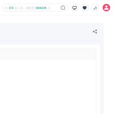
共
573
款工具，被使用
1056159
次