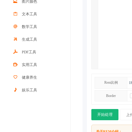
图片颜色
文本工具
数学工具
生成工具
PDF工具
实用工具
健康养生
Rem比例
1
娱乐工具
Border
开始处理
上
关于REM介绍：