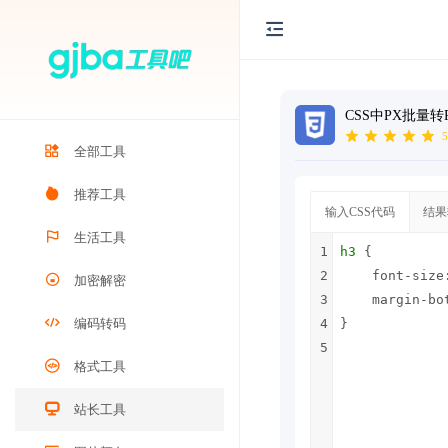
CSS中PX批量转
5
全部工具
推荐工具
输入CSS代码
结果
生活工具
1
h3
 {
2
font-size
加密解密
3
margin-bo
编码转码
4
}
5
格式工具
站长工具