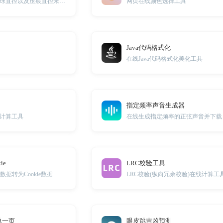
在线通过压力，钢球直径以及压痕直径来计算布氏硬度
网页在线颜色选择工具
Java代码格式化
在线Java代码格式化美化工具
指定频率声音生成器
计算工具
在线生成指定频率的正弦声音并下载
ie
LRC校验工具
数据转为Cookie数据
LRC校验(纵向冗余校验)在线计算工
单一页
眼皮跳吉凶预测