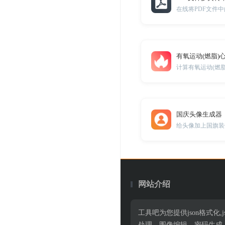
在线将PDF文件
有氧运动(燃脂)
计算有氧运动(燃
国庆头像生成器
给头像加上国旗装
网站介绍
工具吧为您提供json格式化,jso
处理、图像编辑、密码生成