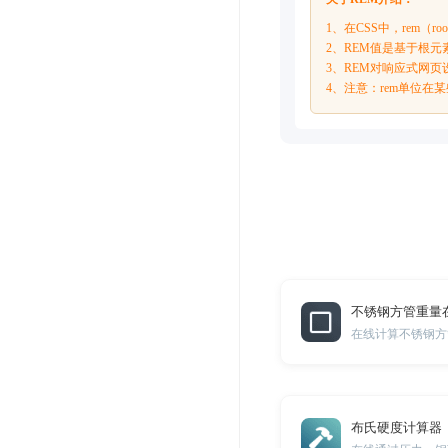
1、在CSS中，rem（
2、REM值是基于根元
3、REM对响应式网
4、注意：rem单位
不锈钢方管重量
在线计算不锈钢方
布氏硬度计算器