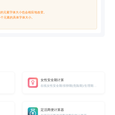
单位的元素字体大小也会相应地改变。
每个元素的具体字体大小。
女性安全期计算
在线女性安全期/排卵期(危险期)/生理期计算工具
定活两便计算器