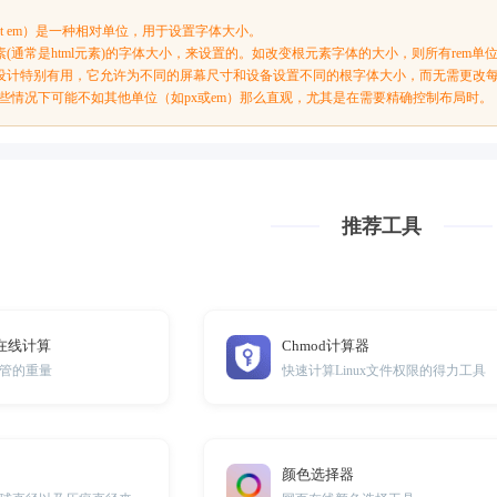
root em）是一种相对单位，用于设置字体大小。
素(通常是html元素)的字体大小，来设置的。如改变根元素字体的大小，则所有rem
页设计特别有用，它允许为不同的屏幕尺寸和设备设置不同的根字体大小，而无需更改
在某些情况下可能不如其他单位（如px或em）那么直观，尤其是在需要精确控制布局时。
推荐工具
在线计算
Chmod计算器
管的重量
快速计算Linux文件权限的得力工具
颜色选择器