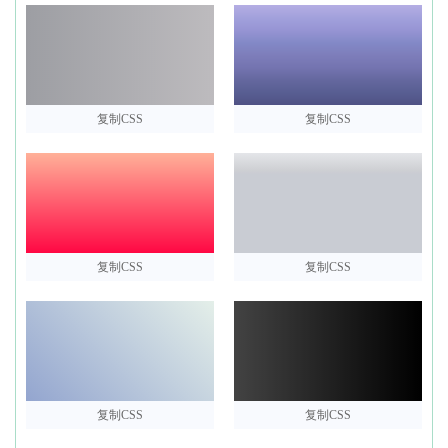
复制CSS
复制CSS
复制CSS
复制CSS
复制CSS
复制CSS