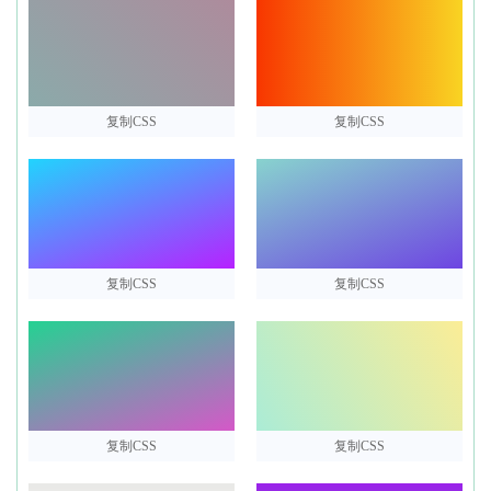
复制CSS
复制CSS
复制CSS
复制CSS
复制CSS
复制CSS