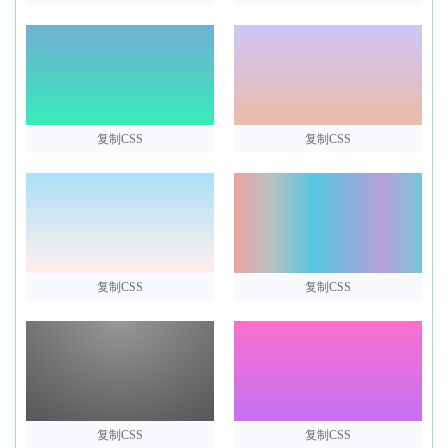
复制CSS
复制CSS
复制CSS
复制CSS
复制CSS
复制CSS