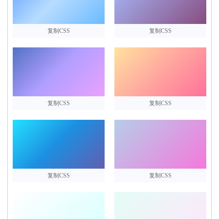
复制CSS
复制CSS
复制CSS
复制CSS
复制CSS
复制CSS