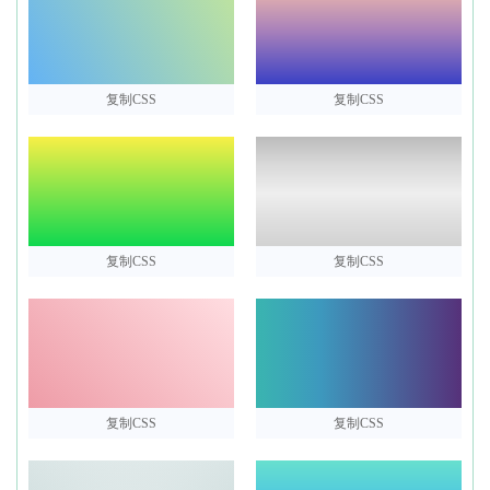
复制CSS
复制CSS
复制CSS
复制CSS
复制CSS
复制CSS