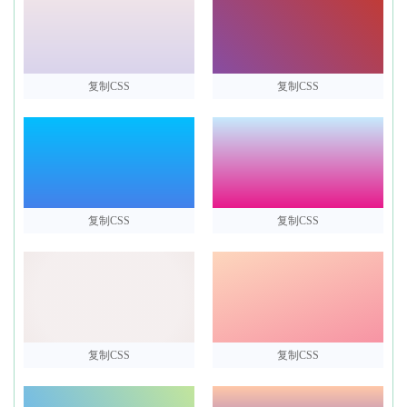
复制CSS
复制CSS
复制CSS
复制CSS
复制CSS
复制CSS