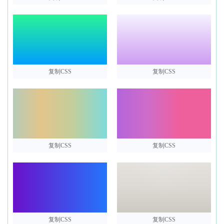
复制CSS
复制CSS
复制CSS
复制CSS
复制CSS
复制CSS