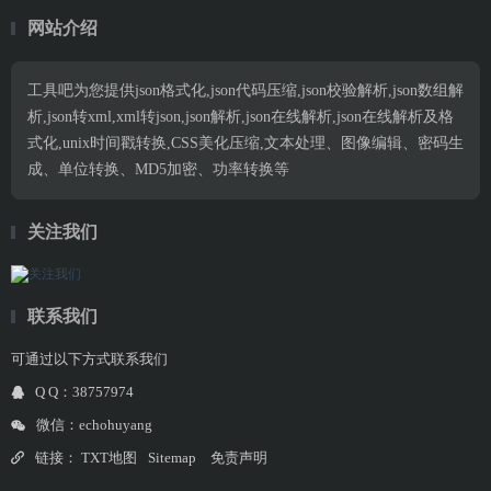
网站介绍
工具吧为您提供json格式化,json代码压缩,json校验解析,json数组解
析,json转xml,xml转json,json解析,json在线解析,json在线解析及格
式化,unix时间戳转换,CSS美化压缩,文本处理、图像编辑、密码生
成、单位转换、MD5加密、功率转换等
关注我们
联系我们
可通过以下方式联系我们
Q Q：38757974
微信：echohuyang
链接：
TXT地图
Sitemap
免责声明