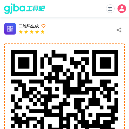
二维码生成
5