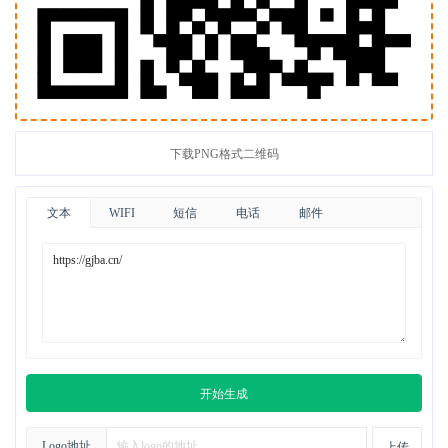
下载PNG格式二维码
文本
WIFI
短信
电话
邮件
开始生成
Logo地址
上传