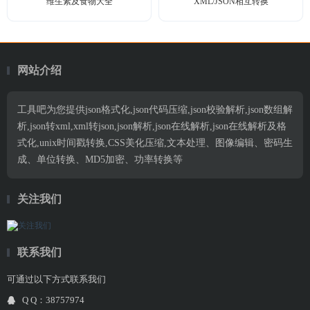
维生素及食物大全
XML/JSON相互转换
网站介绍
工具吧为您提供json格式化,json代码压缩,json校验解析,json数组解
析,json转xml,xml转json,json解析,json在线解析,json在线解析及格
式化,unix时间戳转换,CSS美化压缩,文本处理、图像编辑、密码生
成、单位转换、MD5加密、功率转换等
关注我们
联系我们
可通过以下方式联系我们
Q Q：38757974