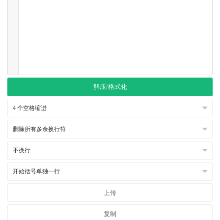
解压/格式化
上传
复制