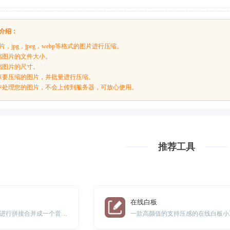
介绍：
片，jpg，jpeg，webp等格式的图片进行压缩。
缩图片的文件大小。
缩图片的尺寸。
张要压缩的图片，并批量进行压缩。
中处理您的图片，不会上传到服务器，可放心使用。
推荐工具
在线白板
在线多个音频文件进行拼接合并成一个音频文件。
一款高颜值的支持压感的在线白板小