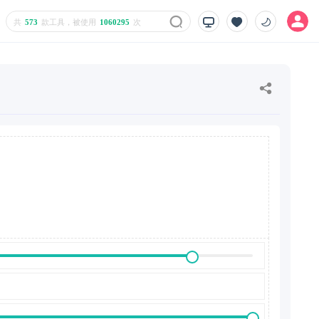
共
573
款工具，被使用
1060295
次