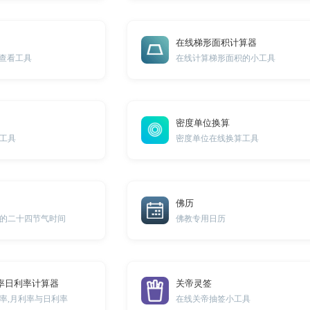
在线梯形面积计算器
成查看工具
在线计算梯形面积的小工具
密度单位换算
工具
密度单位在线换算工具
佛历
的二十四节气时间
佛教专用日历
率日利率计算器
关帝灵签
率,月利率与日利率
在线关帝抽签小工具