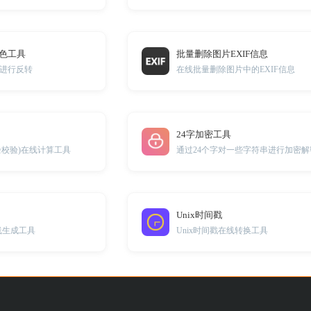
反色工具
批量删除图片EXIF信息
进行反转
在线批量删除图片中的EXIF信息
24字加密工具
余校验)在线计算工具
通过24个字对一些字符串进行加密解
Unix时间戳
线生成工具
Unix时间戳在线转换工具