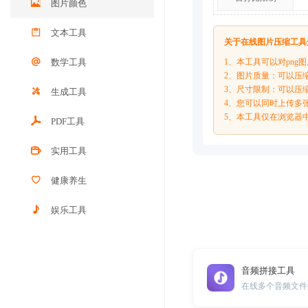
图片颜色
文本工具
关于在线图片压缩工具
数学工具
1、本工具可以对png图
2、图片质量：可以压
3、尺寸限制：可以压
生成工具
4、您可以同时上传多
5、本工具仅在浏览器
PDF工具
实用工具
健康养生
娱乐工具
音频拼接工具