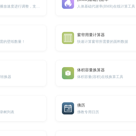
在线将多个音频的播放速度进行调整，支持0.5倍速到2倍速调整。
人体基础代谢率(BMR)在线计算工具
窗帘用量计算器
需的壁纸数量！
快速计算窗帘所需要的面料数据
体积容量换算器
算转换器
体积容量(容积)在线换算工具
佛历
录树列表
佛教专用日历