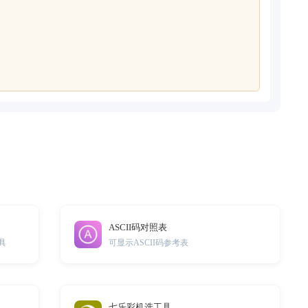
ASCII码对照表
具
可显示ASCII码参考表
七乐彩机选工具