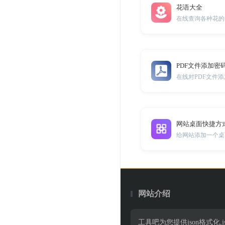
花语大全
在线查询各种花的
PDF文件添加密
在线对PDF文件
网站桌面快捷方
网站介绍
工具吧为您提供json格式化,jso