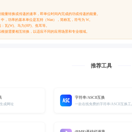
量能量转换或传递的速率，即单位时间内完成的功或传递的能量。
）中，功率的基本单位是瓦特（Watt），简称瓦，符号为 W。
：瓦(W)、马力(HP)、焦耳等。
以根据需要相互转换，以适应不同的应用场景和专业领域。
推荐工具
具
字符串/ASCII互换
生成网址
一款在线免费的字符串/ASCII互换工
(BMR)基础代谢率