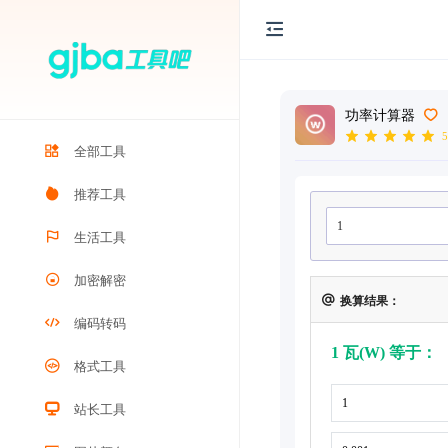
功率计算器
5
全部工具
推荐工具
生活工具
加密解密
换算结果：
编码转码
1 瓦(W) 等于：
格式工具
站长工具