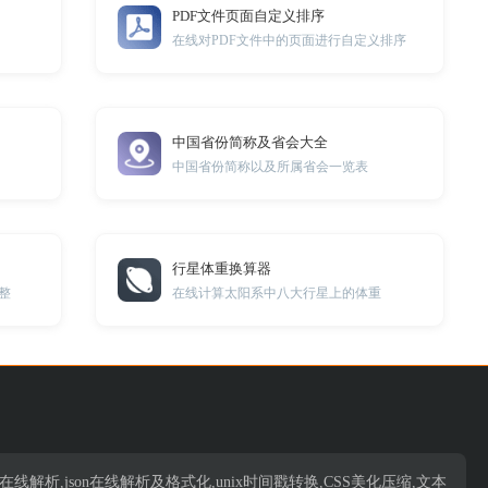
PDF文件页面自定义排序
在线对PDF文件中的页面进行自定义排序
中国省份简称及省会大全
中国省份简称以及所属省会一览表
行星体重换算器
整
在线计算太阳系中八大行星上的体重
析,json在线解析,json在线解析及格式化,unix时间戳转换,CSS美化压缩,文本