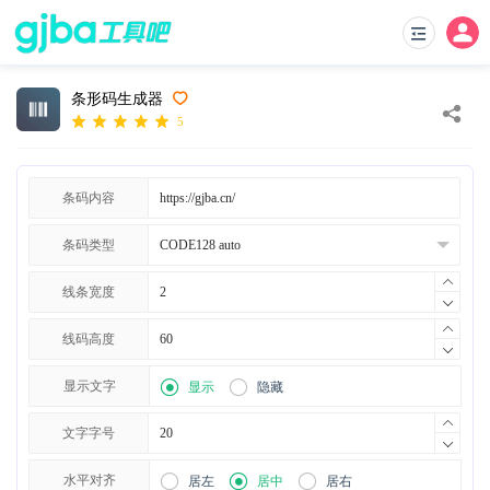
条形码生成器
5
条码内容
条码类型
线条宽度
线码高度
显示文字
显示
隐藏
文字字号
水平对齐
居左
居中
居右