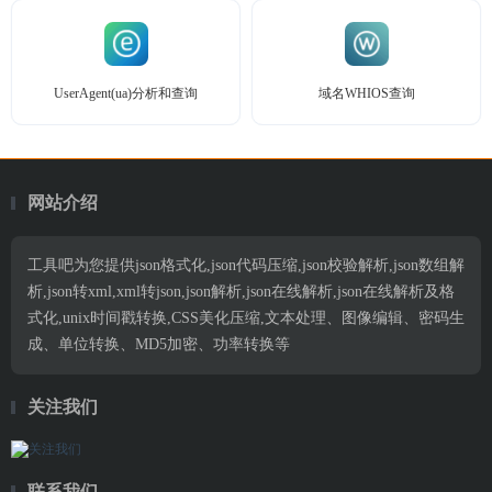
UserAgent(ua)分析和查询
域名WHIOS查询
网站介绍
工具吧为您提供json格式化,json代码压缩,json校验解析,json数组解
析,json转xml,xml转json,json解析,json在线解析,json在线解析及格
式化,unix时间戳转换,CSS美化压缩,文本处理、图像编辑、密码生
成、单位转换、MD5加密、功率转换等
关注我们
联系我们