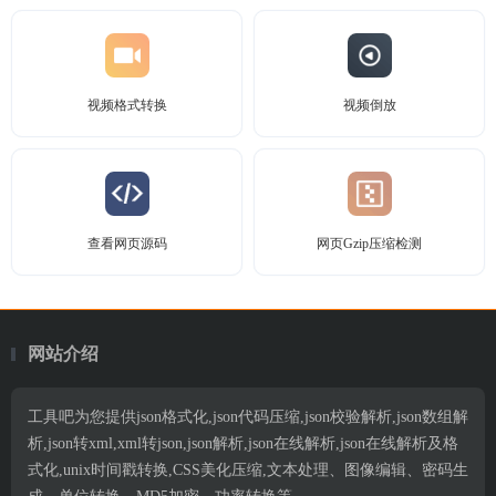
视频格式转换
视频倒放
查看网页源码
网页Gzip压缩检测
网站介绍
工具吧为您提供json格式化,json代码压缩,json校验解析,json数组解
析,json转xml,xml转json,json解析,json在线解析,json在线解析及格
式化,unix时间戳转换,CSS美化压缩,文本处理、图像编辑、密码生