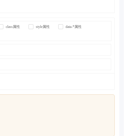
class属性
style属性
data-*属性