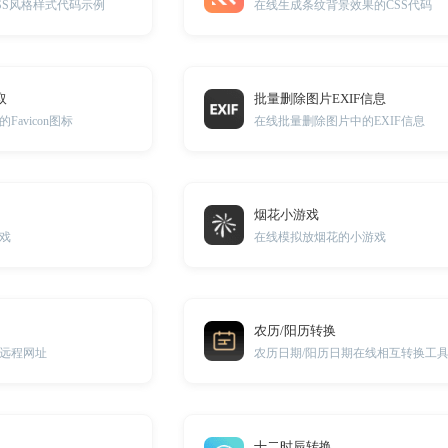
SS风格样式代码示例
在线生成条纹背景效果的CSS代码
取
批量删除图片EXIF信息
avicon图标
在线批量删除图片中的EXIF信息
烟花小游戏
戏
在线模拟放烟花的小游戏
农历/阳历转换
远程网址
农历日期/阳历日期在线相互转换工
十二时辰转换