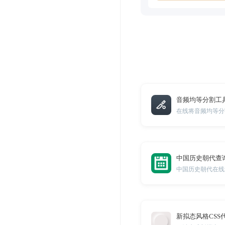
音频均等分割工
在线将音频均等分
中国历史朝代查
中国历史朝代在线
新拟态风格CSS