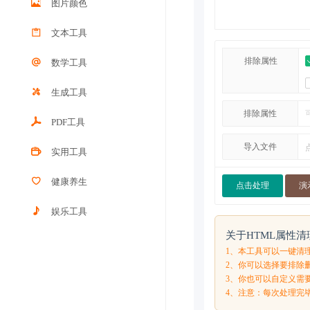
图片颜色
文本工具
排除属性
数学工具
生成工具
排除属性
PDF工具
导入文件
实用工具
健康养生
点击处理
演
娱乐工具
关于HTML属性
1、本工具可以一键清理ht
2、你可以选择要排除删除
3、你也可以自定义需
4、注意：每次处理完