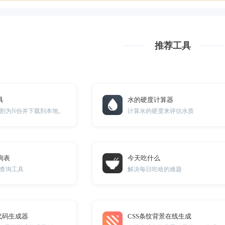
推荐工具
具
水的硬度计算器
割为N份并下载到本地。
计算水的硬度来评估水质
询表
今天吃什么
查询工具
解决每日吃啥的难题
代码生成器
CSS条纹背景在线生成