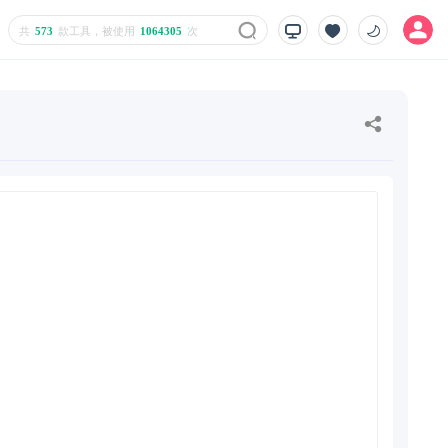
共
573
款工具，被使用
1064305
次