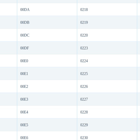
00DA
0218
00DB
0219
00DC
0220
00DF
0223
00E0
0224
00E1
0225
00E2
0226
00E3
0227
00E4
0228
00E5
0229
00E6
0230