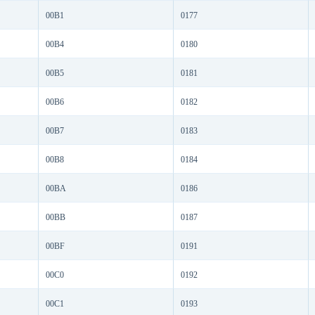
00B1
0177
00B4
0180
00B5
0181
00B6
0182
00B7
0183
00B8
0184
00BA
0186
00BB
0187
00BF
0191
00C0
0192
00C1
0193