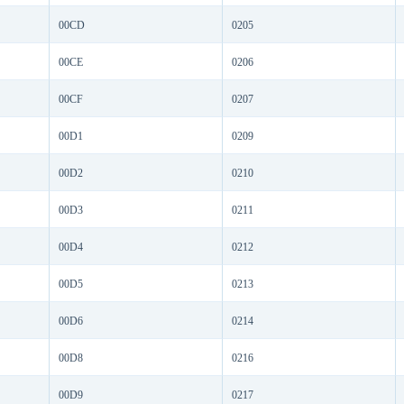
00CD
0205
00CE
0206
00CF
0207
00D1
0209
00D2
0210
00D3
0211
00D4
0212
00D5
0213
00D6
0214
00D8
0216
00D9
0217