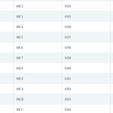
00C2
0194
00C3
0195
00C4
0196
00C5
0197
00C6
0198
00C7
0199
00C8
0200
00C9
0201
00CA
0202
00CB
0203
00CC
0204