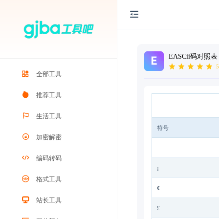
EASCii码对照表
5
全部工具
推荐工具
生活工具
符号
加密解密
编码转码
¡
格式工具
¢
站长工具
£