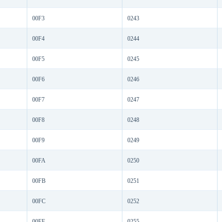
00F3
0243
00F4
0244
00F5
0245
00F6
0246
00F7
0247
00F8
0248
00F9
0249
00FA
0250
00FB
0251
00FC
0252
00FF
0255