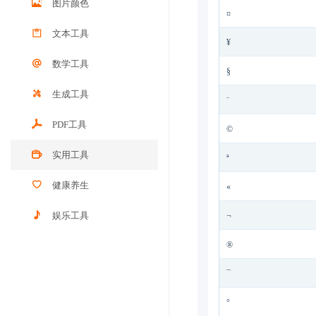
图片颜色
¤
文本工具
¥
数学工具
§
生成工具
¨
PDF工具
©
实用工具
ª
健康养生
«
娱乐工具
¬
®
¯
°