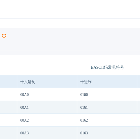
EASCII码常见符号
十六进制
十进制
00A0
0160
00A1
0161
00A2
0162
00A3
0163