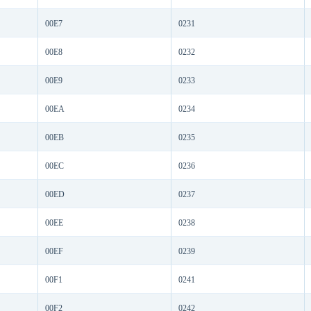
00E7
0231
00E8
0232
00E9
0233
00EA
0234
00EB
0235
00EC
0236
00ED
0237
00EE
0238
00EF
0239
00F1
0241
00F2
0242