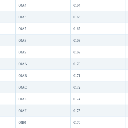
00A4
0164
00A5
0165
00A7
0167
00A8
0168
00A9
0169
00AA
0170
00AB
0171
00AC
0172
00AE
0174
00AF
0175
00B0
0176