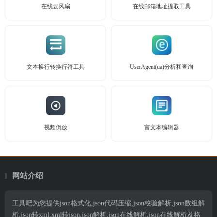
在线云风扇
在线邮箱地址提取工具
文本换行转换行符工具
UserAgent(ua)分析和查询
视频倒放
富文本编辑器
网站介绍
工具吧为您提供json格式化,json代码压缩,json校验解析,json数组解
析,json转xml,xml转json,json解析,json在线解析,json在线解析及格