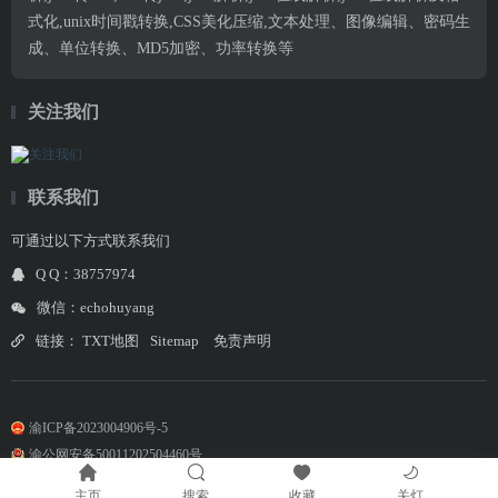
式化,unix时间戳转换,CSS美化压缩,文本处理、图像编辑、密码生
成、单位转换、MD5加密、功率转换等
关注我们
联系我们
可通过以下方式联系我们
Q Q：38757974
微信：echohuyang
链接：
TXT地图
Sitemap
免责声明
渝ICP备2023004906号-5
渝公网安备50011202504460号
主页
搜索
收藏
关灯