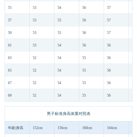
55
53
54
56
57
58
57
53
55
56
57
58
59
53
55
56
57
58
61
53
54
56
56
57
63
52
54
55
56
57
65
52
54
55
56
57
67
52
54
55
56
57
69
52
54
55
56
57
男子标准身高体重对照表
年龄|身高
152cm
156cm
160cm
164cm
16