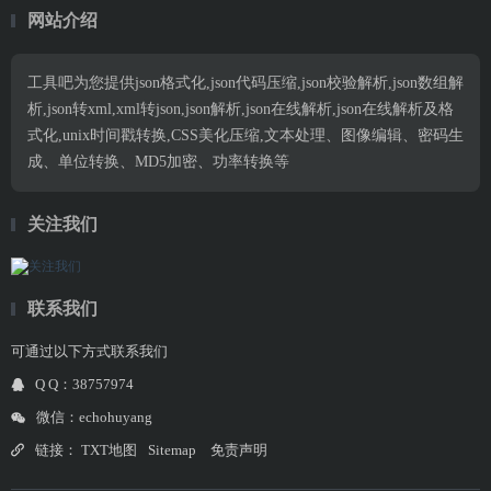
网站介绍
工具吧为您提供json格式化,json代码压缩,json校验解析,json数组解
析,json转xml,xml转json,json解析,json在线解析,json在线解析及格
式化,unix时间戳转换,CSS美化压缩,文本处理、图像编辑、密码生
成、单位转换、MD5加密、功率转换等
关注我们
联系我们
可通过以下方式联系我们
Q Q：38757974
微信：echohuyang
链接：
TXT地图
Sitemap
免责声明