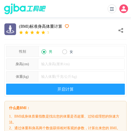
(BMI)标准身高体重计算
5
性别
男
女
身高(cm)
体重(kg)
开启计算
什么是BMI：
1、BMI或身体质量指数是找出您的体重是否超重、过轻或理想的快速方
法。
2、通过体重和身高两个数值获得相对客观的参数，计算出来您的 BMI。