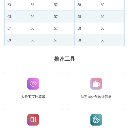
63
56
57
58
60
62
65
56
57
58
60
62
67
56
57
58
60
62
69
56
57
58
60
62
推荐工具
大龄宝宝计算器
法定退休年龄计算器