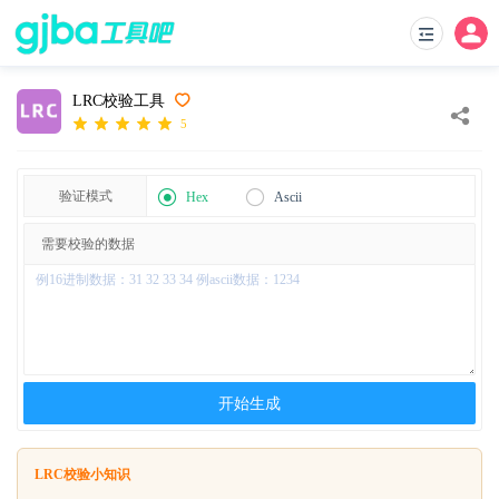
LRC校验工具
5
验证模式
Hex
Ascii
需要校验的数据
开始生成
LRC校验小知识