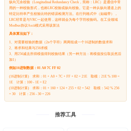
纵向冗余校验（Longitudinal Redundancy Check，简称：LRC）是通信中常
用的一种校验形式，也称LRC校验或纵向校验。它是一种从纵向通道上的
特定比特串产生校验比特的错误检测方法。在行列格式中（如磁带），
LRC经常是与VRC一起使用，这样就会为每个字符校验码。在工业领域
Modbus协议Ascii模式采用该算法
具体算法如下：
1、对需要校验的数据（2n个字符）两两组成一个16进制的数值求和
2、将求和结果与256求模
3、用256减去所得模值得到校验结果（另一种方法：将模值按位取反然后
加1）
例如16进制数据：01 A0 7C FF 02
(16进制计算) 求和：01 + A0 + 7C + FF + 02 = 21E 取模：21E % 100 =
1E 计算：100 - 1E = E2
(10进制计算) 求和：01 + 160 + 124 + 255 + 02 = 542 取模：542 % 256
= 30 计算：256 - 30 = 226
推荐工具