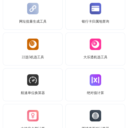
网址批量生成工具
银行卡归属地查询
22选5机选工具
大乐透机选工具
航速单位换算器
绝对值计算