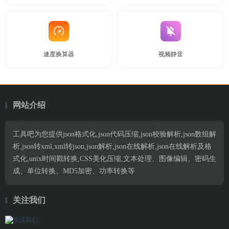
速度换算器
视频静音
网站介绍
工具吧为您提供json格式化,json代码压缩,json校验解析,json数组解
析,json转xml,xml转json,json解析,json在线解析,json在线解析及格
式化,unix时间戳转换,CSS美化压缩,文本处理、图像编辑、密码生
成、单位转换、MD5加密、功率转换等
关注我们