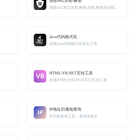
国密sm2加密/解密
国密sm2算法加密,解密,加签,验签的在线小工具
Java代码格式化
在线Java代码格式化美化工具
HTML/VB.NET互转工具
在线HTML代码与VB.NET互转工具
IP地址归属地查询
IP在线查询工具，查询本机IP