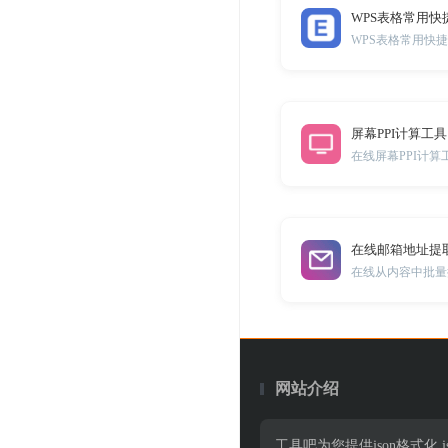
WPS表格常用快
屏幕PPI计算工具
在线屏幕PPI计算
在线邮箱地址提
在线从内容中批量
网站介绍
工具吧为您提供json格式化,jso