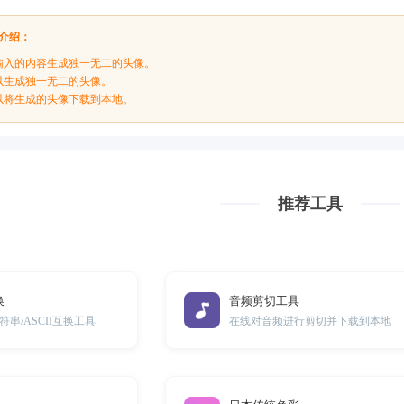
介绍：
输入的内容生成独一无二的头像。
以生成独一无二的头像。
以将生成的头像下载到本地。
推荐工具
换
音频剪切工具
串/ASCII互换工具
在线对音频进行剪切并下载到本地