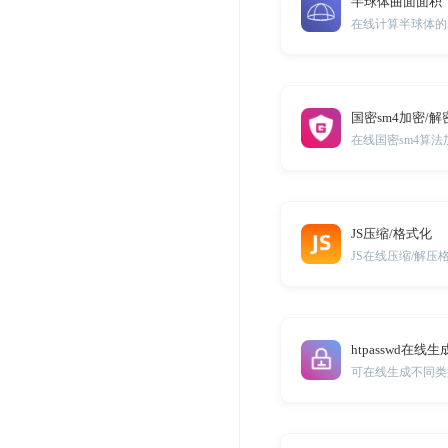
半球体曲面面积
在线计算半球体的
国密sm4加密/解
在线国密sm4算法
JS压缩/格式化
JS在线压缩/解压
htpasswd在线生
可在线生成不同类型的