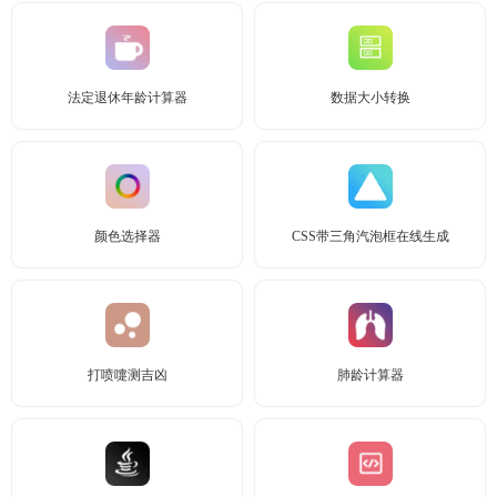
法定退休年龄计算器
数据大小转换
颜色选择器
CSS带三角汽泡框在线生成
打喷嚏测吉凶
肺龄计算器