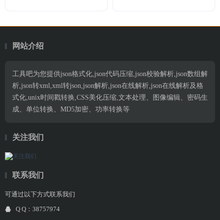
网站介绍
工具吧为您提供json格式化,json代码压缩,json校验解析,json数组解
析,json转xml,xml转json,json解析,json在线解析,json在线解析及格
式化,unix时间戳转换,CSS美化压缩,文本处理、图像编辑、密码生
成、单位转换、MD5加密、功率转换等
关注我们
联系我们
可通过以下方式联系我们
Q Q：38757974