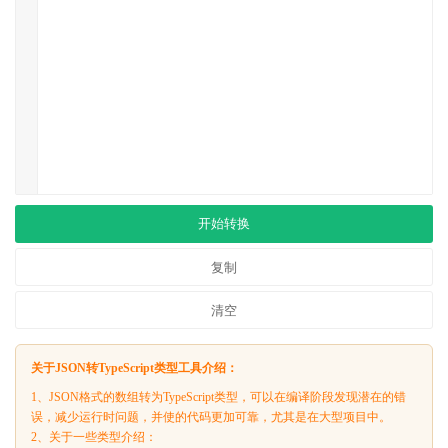
开始转换
复制
清空
关于JSON转TypeScript类型工具介绍：
1、JSON格式的数组转为TypeScript类型，可以在编译阶段发现潜在的错
误，减少运行时问题，并使的代码更加可靠，尤其是在大型项目中。
2、关于一些类型介绍：