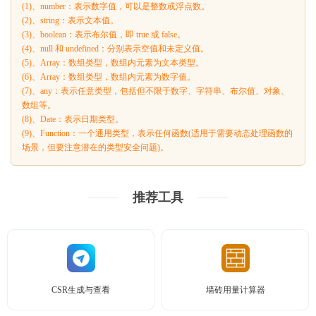
(1)、number：表示数字值，可以是整数或浮点数。
(2)、string：表示文本值。
(3)、boolean：表示布尔值，即 true 或 false。
(4)、null 和 undefined：分别表示空值和未定义值。
(5)、Array
：数组类型，数组内元素为文本类型。
(6)、Array
：数组类型，数组内元素为数字值。
(7)、any：表示任意类型，包括但不限于数字、字符串、布尔值、对象、
数组等。
(8)、Date：表示日期类型。
(9)、Function：一个通用类型，表示任何函数(适用于需要动态处理函数的
场景，但要注意潜在的类型安全问题)。
推荐工具
CSR生成与查看
墙砖用量计算器