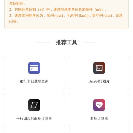
单位时间。
2、在国际单位制（SI）中，速度的基本单位是米每秒（m/s）。
3、速度常用的单位为：米/秒 (m/s)，千米/时 (km/h)，英寸/秒 (in/s)，光速
(c)等。
推荐工具
银行卡归属地查询
Base64转图片
平行四边形面积计算器
血压计算器