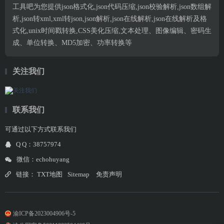
工具吧为您提供json格式化,json代码压缩,json校验解析,json数组解
析,json转xml,xml转json,json解析,json在线解析,json在线解析及格
式化,unix时间戳转换,CSS美化压缩,文本处理、图像编辑、密码生
成、单位转换、MD5加密、功率转换等
关注我们
联系我们
可通过以下方式联系我们
Q Q：38757974
微信：echohuyang
链接：
TXT地图
Sitemap
免责声明
渝ICP备2023004906号-5