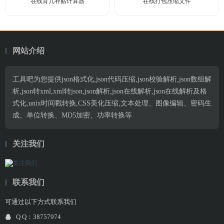
在线育儿补贴计算器
在线打包压缩文件
网站介绍
工具吧为您提供json格式化,json代码压缩,json校验解析,json数组解
析,json转xml,xml转json,json解析,json在线解析,json在线解析及格
式化,unix时间戳转换,CSS美化压缩,文本处理、图像编辑、密码生
成、单位转换、MD5加密、功率转换等
关注我们
联系我们
可通过以下方式联系我们
Q Q：38757974