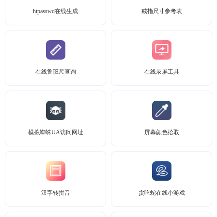
htpasswd在线生成
戒指尺寸参考表
在线鲁班尺查询
在线录屏工具
模拟蜘蛛UA访问网址
屏幕颜色拾取
汉字转拼音
贪吃蛇在线小游戏