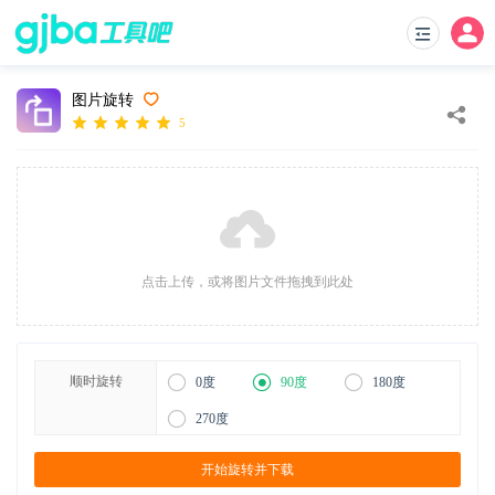
图片旋转
5
点击上传，或将图片文件拖拽到此处
顺时旋转
0度
90度
180度
270度
开始旋转并下载